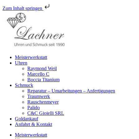
Zum Inhalt springen
Meisterwerkstatt
Uhren
Raymond Weil
Marcello C
Boccia Titanium
Schmuck
Reparatur – Umarbeitungen – Anfertigungen
Traumwerk
Rauschenmeyer
Palido
C&C Gioielli SRL
Goldankauf
Anfahrt & Kontakt
Meisterwerkstatt