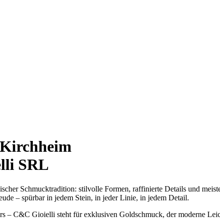
 Kirchheim
lli SRL
her Schmucktradition: stilvolle Formen, raffinierte Details und meiste
ude – spürbar in jedem Stein, in jeder Linie, in jedem Detail.
s – C&C Gioielli steht für exklusiven Goldschmuck, der moderne Leichti