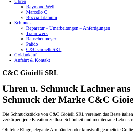
Uhren
Raymond Weil
Marcello C
Boccia Titanium
Schmuck
Reparatur – Umarbeitungen – Anfertigungen
Traumwerk
Rauschenmeyer
Palido
C&C Gioielli SRL
Goldankauf
Anfahrt & Kontakt
C&C Gioielli SRL
Uhren u. Schmuck Lachner aus
Schmuck der Marke C&C Gioie
Die Schmuckstücke von C&C Gioielli SRL vereinen das Beste italienisc
verkörpert jede Kreation zeitlose Schönheit und mediterrane Lebensfre
Ob feine Ringe, elegante Armbänder oder kunstvoll gearbeitete Collier